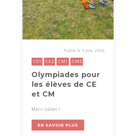
3 JUIL 2026
Publié le
CE1
CE2
CM1
CM2
Olympiades pour
les élèves de CE
et CM
Merci Julien !
EN SAVOIR PLUS