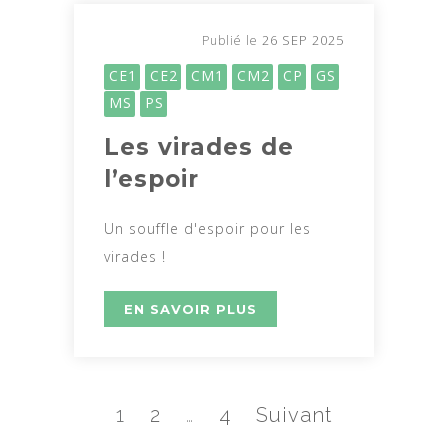
26 SEP 2025
Publié le
CE1
CE2
CM1
CM2
CP
GS
MS
PS
Les virades de
l’espoir
Un souffle d'espoir pour les
virades !
EN SAVOIR PLUS
1
2
…
4
Suivant