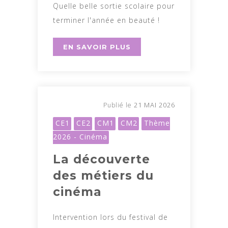
Quelle belle sortie scolaire pour
terminer l'année en beauté !
EN SAVOIR PLUS
21 MAI 2026
Publié le
CE1
CE2
CM1
CM2
Thème
2026 - Cinéma
La découverte
des métiers du
cinéma
Intervention lors du festival de