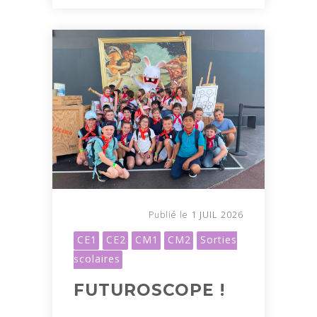
1 JUIL 2026
Publié le
CE1
CE2
CM1
CM2
Sorties
scolaires
FUTUROSCOPE !