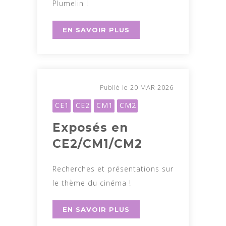
Plumelin !
EN SAVOIR PLUS
20 MAR 2026
Publié le
CE1
CE2
CM1
CM2
Exposés en
CE2/CM1/CM2
Recherches et présentations sur
le thème du cinéma !
EN SAVOIR PLUS