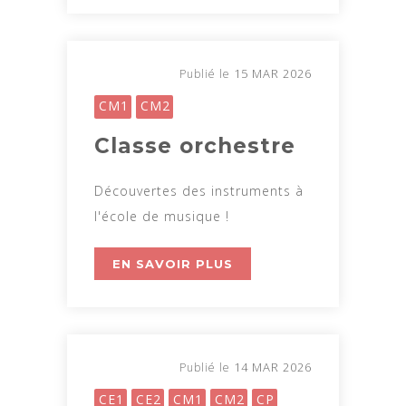
15 MAR 2026
Publié le
CM1
CM2
Classe orchestre
Découvertes des instruments à
l'école de musique !
EN SAVOIR PLUS
14 MAR 2026
Publié le
CE1
CE2
CM1
CM2
CP