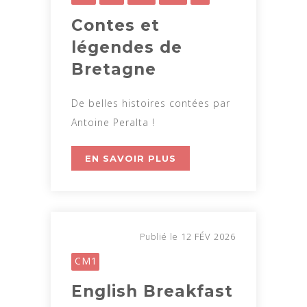
Contes et
légendes de
Bretagne
De belles histoires contées par
Antoine Peralta !
EN SAVOIR PLUS
12 FÉV 2026
Publié le
CM1
English Breakfast