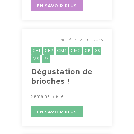
EN SAVOIR PLUS
12 OCT 2025
Publié le
CE1
CE2
CM1
CM2
CP
GS
MS
PS
Dégustation de
brioches !
Semaine Bleue
EN SAVOIR PLUS