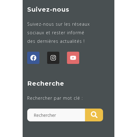
Suivez-nous
Suivez-nous sur les réseaux
sociaux et rester informé
des dernières actualités !
Recherche
Rechercher par mot clé :