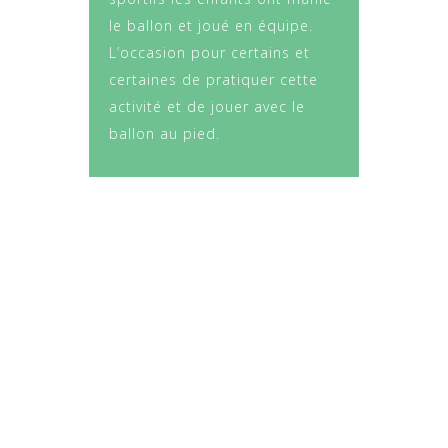
le ballon et joué en équipe.
L’occasion pour certains et
certaines de pratiquer cette
activité et de jouer avec le
ballon au pied.