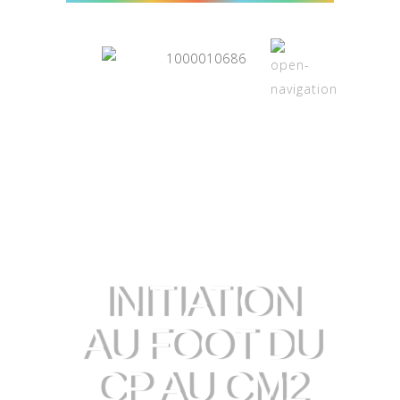
INITIATION
AU FOOT DU
CP AU CM2