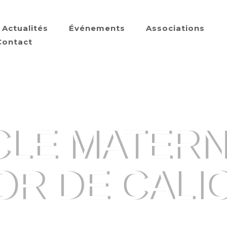
Actualités
Événements
Associations
Contact
LE MATERNE
OR DE CALI