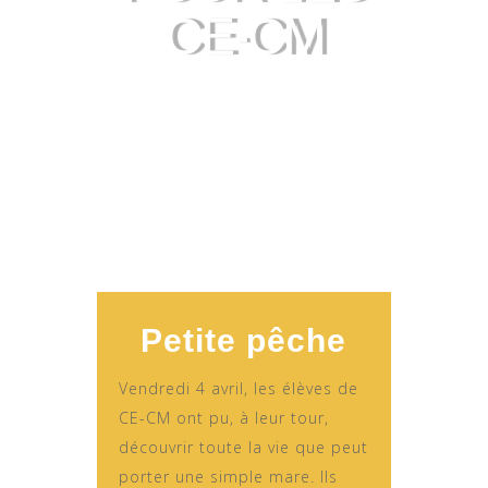
CE-CM
Petite pêche
Vendredi 4 avril, les élèves de
CE-CM ont pu, à leur tour,
découvrir toute la vie que peut
porter une simple mare. Ils