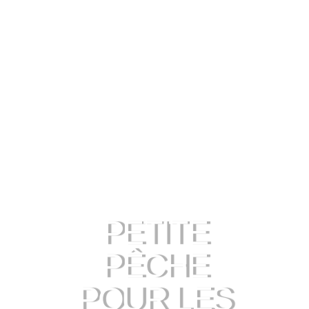
PETITE
PÊCHE
POUR LES