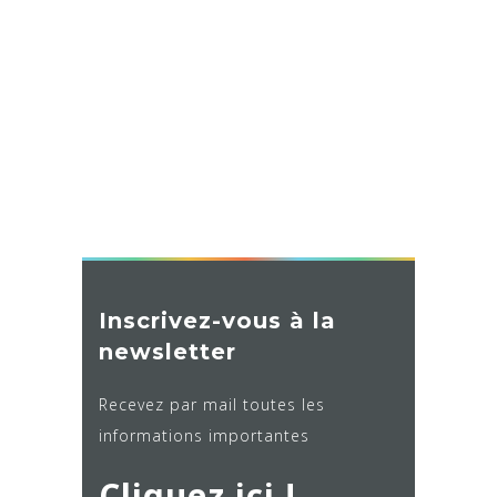
Inscrivez-vous à la
newsletter
Recevez par mail toutes les
informations importantes
Cliquez ici !