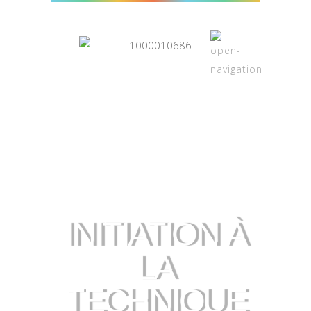
INITIATION À
LA
TECHNIQUE