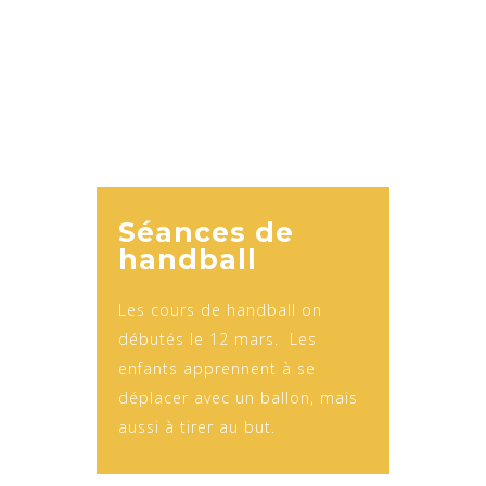
Séances de
handball
Les cours de handball on
débutés le 12 mars. Les
enfants apprennent à se
déplacer avec un ballon, mais
aussi à tirer au but.