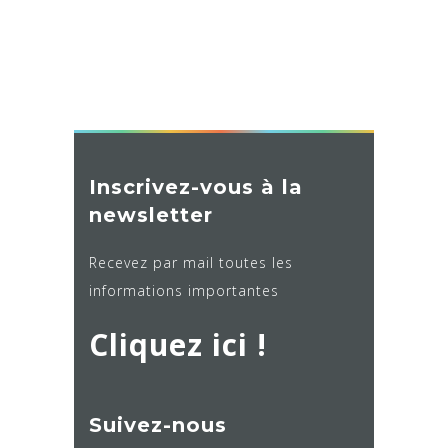
Inscrivez-vous à la
newsletter
Recevez par mail toutes les
informations importantes
Cliquez ici !
Suivez-nous