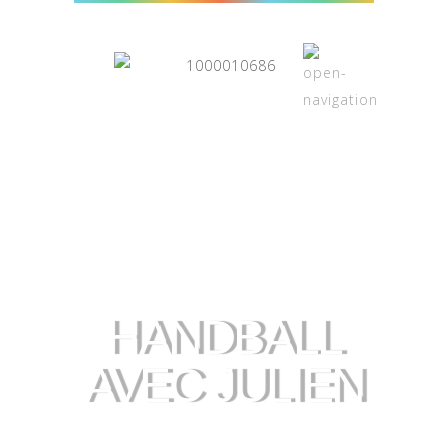
HANDBALL
AVEC JULIEN