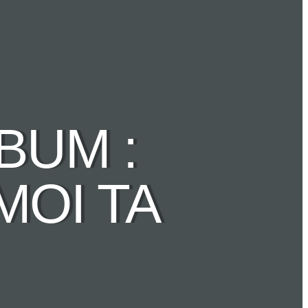
BUM :
MOI TA