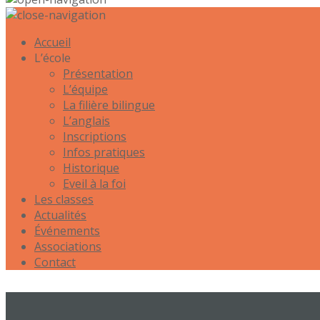
Accueil
L’école
Présentation
L’équipe
La filière bilingue
L’anglais
Inscriptions
Infos pratiques
Historique
Eveil à la foi
Les classes
Actualités
Événements
Associations
Contact