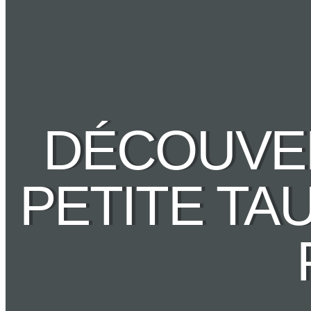
DÉCOUVER
PETITE TA