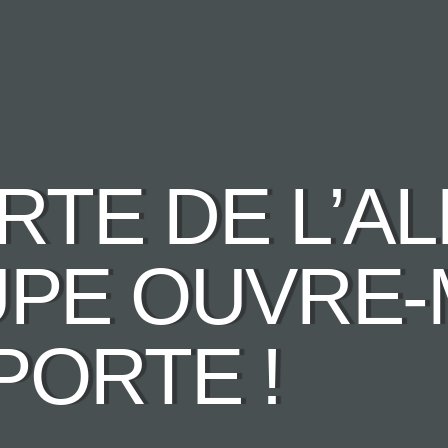
TE DE L’AL
UPE OUVRE-
PORTE !