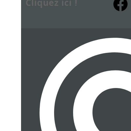
Cliquez ici !