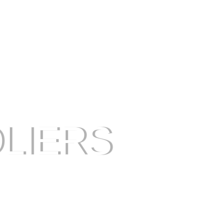
LIERS