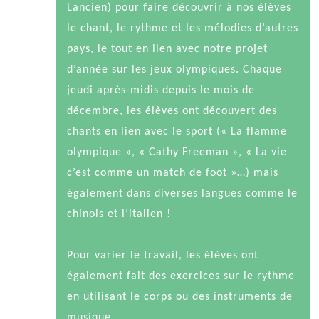
Lancien) pour faire découvrir à nos élèves
le chant, le rythme et les mélodies d’autres
pays, le tout en lien avec notre projet
d’année sur les jeux olympiques. Chaque
jeudi après-midis depuis le mois de
décembre, les élèves ont découvert des
chants en lien avec le sport (« La flamme
olympique », « Cathy Freeman », « La vie
c’est comme un match de foot »…) mais
également dans diverses langues comme le
chinois et l’italien !
Pour varier le travail, les élèves ont
également fait des exercices sur le rythme
en utilisant le corps ou des instruments de
musique.