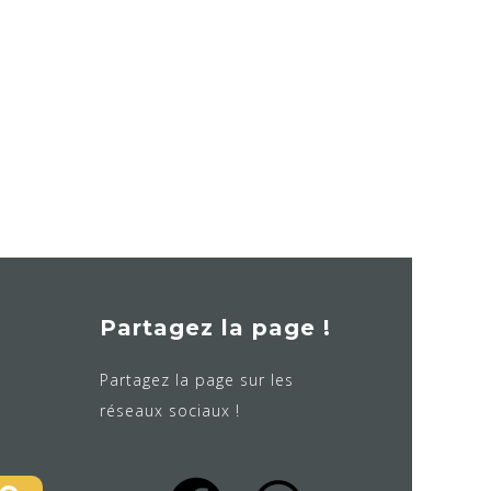
Partagez la page !
Partagez la page sur les
réseaux sociaux !