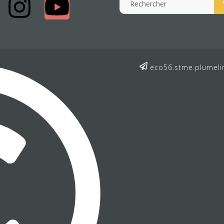
eco56.stme.plumeli