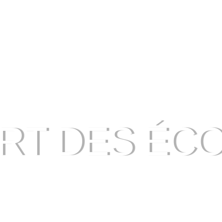
RT DES ÉCO