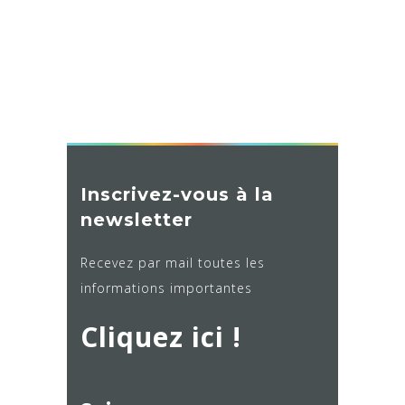
Séances de
gymnastique
Inscrivez-vous à la
newsletter
Recevez par mail toutes les
informations importantes
Cliquez ici !