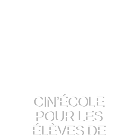
CIN’ÉCOLE
POUR LES
ÉLÈVES DE