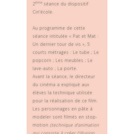
ème
2
séance du dispositif
Cin’école.
Au programme de cette
séance intitulée « Pat et Mat :
Un dernier tour de vis », 5
courts métrages : Le tube ; Le
popcorn ; Les meubles ; Le
lave-auto ; La porte.
Avant la séance, le directeur
du cinéma a expliqué aux
élèves la technique utilisée
pour la réalisation de ce film.
Les personnages en pâte à
modeler sont filmés en stop-
motion
(technique d’animation
qui consiste à créer l’illusion