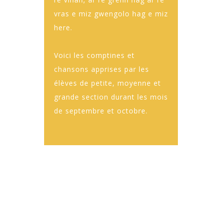
vras e miz gwengolo hag e miz
here.
Voici les comptines et
chansons apprises par les
élèves de petite, moyenne et
grande section durant les mois
de septembre et octobre.