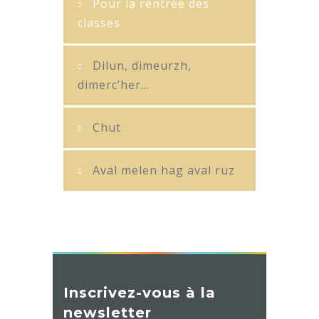
Pour la rentrée des
classes
Dilun, dimeurzh,
dimerc’her…
Chut
Aval melen hag aval ruz
Inscrivez-vous à la
newsletter