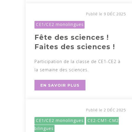
9 DÉC 2025
Publié le
CE1/CE2 monolingues
Fête des sciences !
Faites des sciences !
Participation de la classe de CE1-CE2 à
la semaine des sciences.
EN SAVOIR PLUS
2 DÉC 2025
Publié le
CE1/CE2 monolingues
CE2-CM1-CM2
bilingues