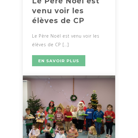
Le Père Noël est
venu voir les
élèves de CP
Le Père Noël est venu voir les
élèves de CP […]
EN SAVOIR PLUS