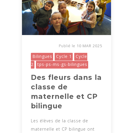
10 MAR 2025
Publié le
Bilingues
Cycle 1
Cycle
2
tps-ps-ms-gs-bilingues
Des fleurs dans la
classe de
maternelle et CP
bilingue
Les élèves de la classe de
maternelle et CP bilingue ont