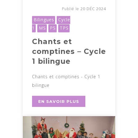
20 DÉC 2024
Publié le
Bilingues
Cycle
1
MS
PS
TPS
Chants et
comptines – Cycle
1 bilingue
Chants et comptines - Cycle 1
bilingue
EN SAVOIR PLUS