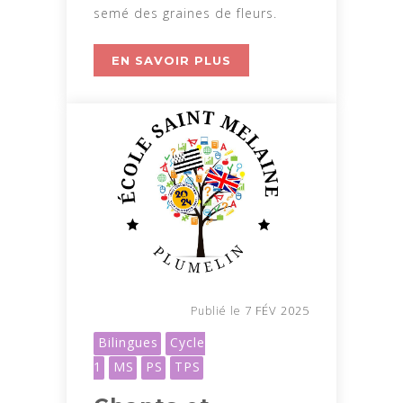
semé des graines de fleurs.
EN SAVOIR PLUS
7 FÉV 2025
Publié le
Bilingues
Cycle
1
MS
PS
TPS