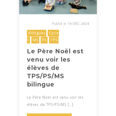
19 DÉC 2024
Publié le
Bilingues
Cycle
1
MS
PS
TPS
Le Père Noël est
venu voir les
élèves de
TPS/PS/MS
bilingue
Le Père Noël est venu voir les
élèves de TPS/PS/MS […]