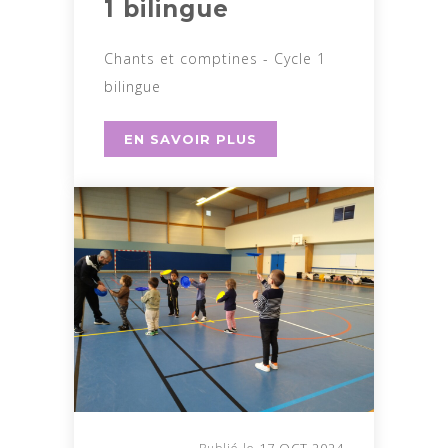
1 bilingue
Chants et comptines - Cycle 1
bilingue
EN SAVOIR PLUS
17 OCT 2024