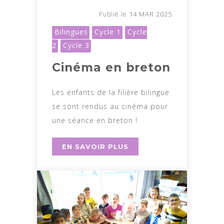
14 MAR 2025
Publié le
Bilingues
Cycle 1
Cycle
2
Cycle 3
Cinéma en breton
Les enfants de la filière bilingue
se sont rendus au cinéma pour
une séance en breton !
EN SAVOIR PLUS