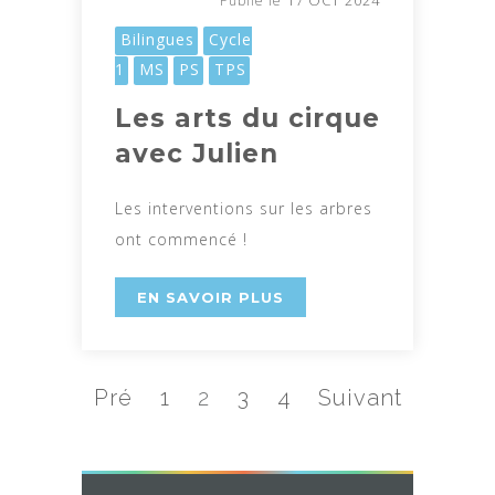
Publié le
Bilingues
Cycle
1
MS
PS
TPS
Les arts du cirque
avec Julien
Les interventions sur les arbres
ont commencé !
EN SAVOIR PLUS
Pré
1
2
3
4
Suivant